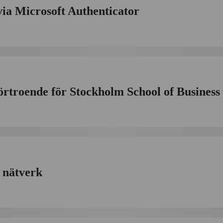
via Microsoft Authenticator
örtroende för Stockholm School of Business
a nätverk