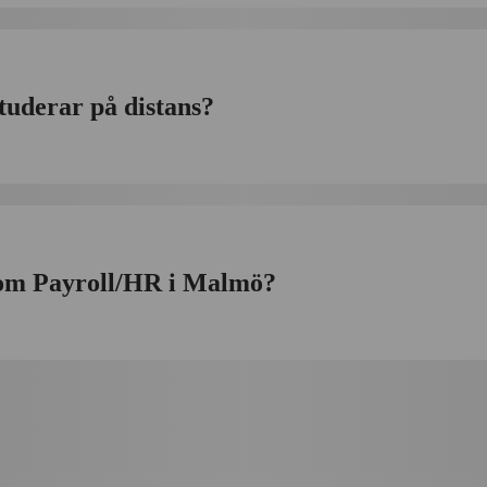
tuderar på distans?
nom Payroll/HR i Malmö?