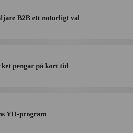
jare B2B ett naturligt val
ket pengar på kort tid
ens YH-program