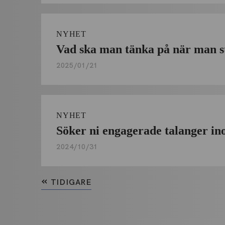
NYHET
Vad ska man tänka på när man s
2025/01/21
NYHET
Söker ni engagerade talanger i
2024/10/31
«
TIDIGARE