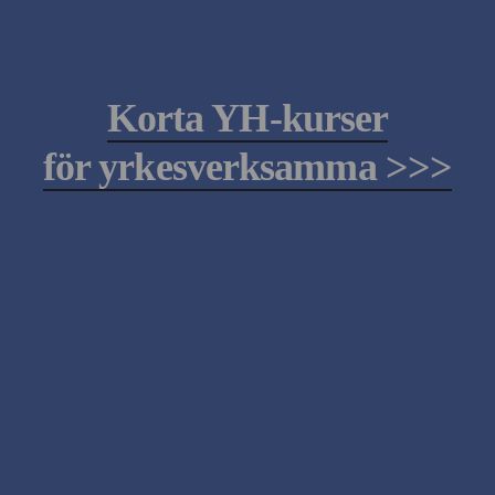
Korta YH-kurser
för yrkesverksamma >>>