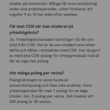
studier på universitet. Många får även anställning
under sina praktikperioder, vilket förklarar att
ungefär 9 av 10 har jobb efter examen.
Får man CSN när man studerar på
yrkeshögskola?
Ja. Yrkeshögskolestudier berättigar till lån och
stöd från CSN. Det är du som student som söker
detta och håller i kontakten med CSN. Har du gjort
av med dina CSN-poäng för eftergymnasial nivå så
får du inga mer poäng.
Hur många poäng per vecka?
Poängräkningen är annorlunda än
universitetspoäng och fkan inte ersättas. Inom
yrkeshögskolan får man 1 poäng för en dags
studier, dvs. 5 poäng per vecka. Det innebär att
200 poäng är 40 veckor.