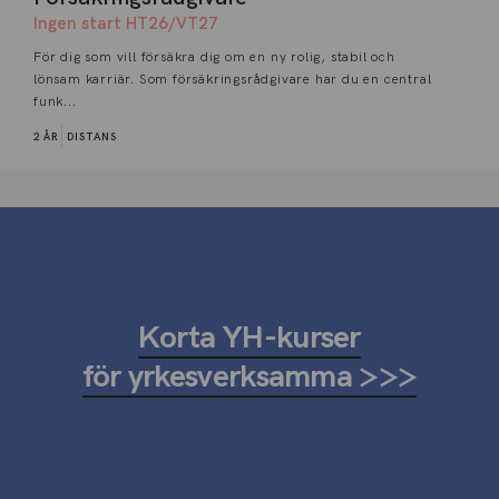
Ingen start HT26/VT27
För dig som vill försäkra dig om en ny rolig, stabil och
lönsam karriär. Som försäkringsrådgivare har du en central
funk...
2 ÅR
DISTANS
Korta YH-kurser
för yrkesverksamma >>>