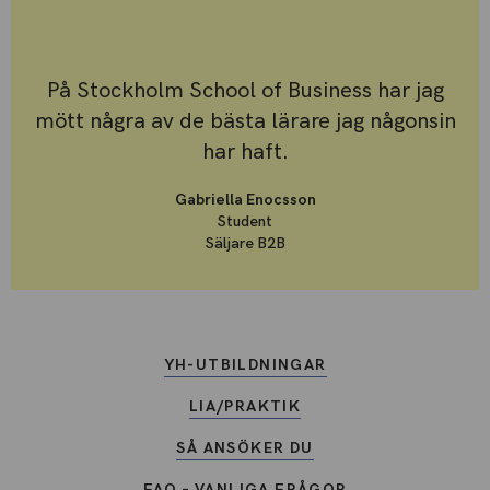
På Stockholm School of Business har jag
mött några av de bästa lärare jag någonsin
har haft.
Gabriella Enocsson
Student
Säljare B2B
YH-UTBILDNINGAR
LIA/PRAKTIK
SÅ ANSÖKER DU
FAQ – VANLIGA FRÅGOR