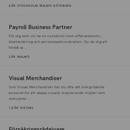
2 ÅR
STOCKHOLM
MALMÖ
GÖTEBORG
Payroll Business Partner
För dig som vill ha en nyckelroll inom affärsekonomi,
lönehantering och personaladministration. Du lär dig att
förstå oc...
2 ÅR
MALMÖ
Visual Merchandiser
Som Visual Merchandiser har du ofta det övergripande
ansvaret för att skapa visuellt inspirerande miljöer som
stimulerar...
1,5 ÅR
DISTANS
Försäkringsrådgivare