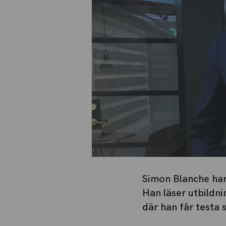
Simon Blanche har 
Han läser utbildn
där han får testa 