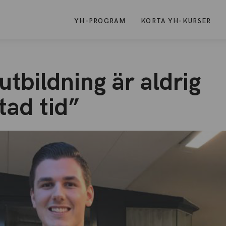
YH-PROGRAM
KORTA YH-KURSER
utbildning är aldrig
tad tid”