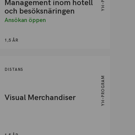
Management inom hotell
och besöksnäringen
Ansökan öppen
1,5 ÅR
DISTANS
YH-PROGRAM
Visual Merchandiser