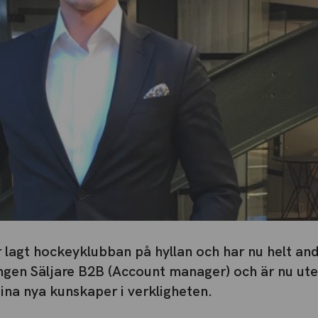
lagt hockeyklubban på hyllan och har nu helt andr
ingen Säljare B2B (Account manager) och är nu ute
sina nya kunskaper i verkligheten.