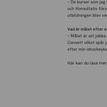
– De kurser som jag 
och Konsultativ förs
utbildningen blev ve
Vad är målet efter 
– Målet är att jobb
Oavsett vilket spår j
efter min ishockeyka
Här kan du läsa me