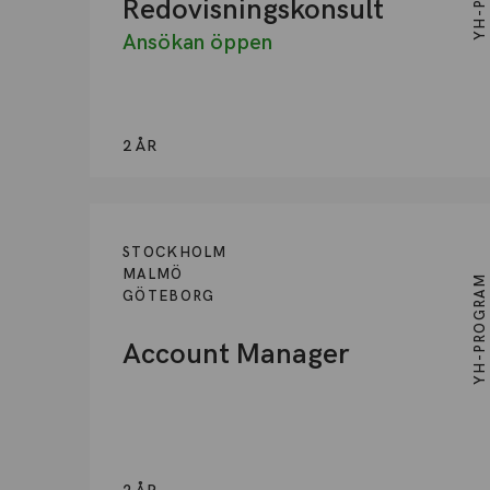
Redovisningskonsult
Ansökan öppen
2 ÅR
STOCKHOLM
MALMÖ
YH-PROGRAM
GÖTEBORG
Account Manager