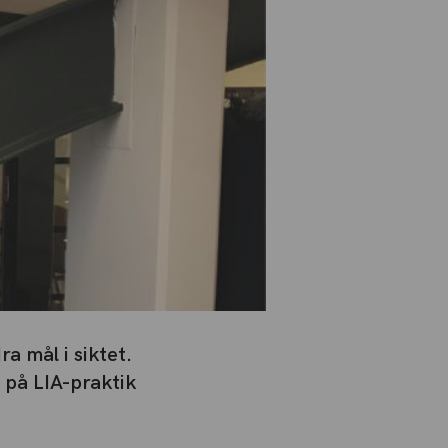
a mål i siktet.
 på LIA-praktik