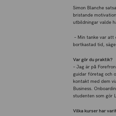
Simon Blanche satsa
bristande motivation
utbildningar valde 
­ – Min tanke var at
bortkastad tid, säge
Var gör du praktik?
– Jag är på Forefro
guidar företag och o
kontakt med dem via
Business. Onboarding
studenten som gör LI
Vilka kurser har varit