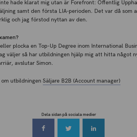
inte hade klarat mig utan är Forefront: Offentlig Upp
äljning samt den första LIA-perioden. Det var då som al
rklig och jag förstod nyttan av den.
examen?
a eller plocka en Top-Up Degree inom International Bu
ag väljer så har utbildningen hjälp mig att hitta något 
rriär, avslutar Simon.
r om utbildningen
Säljare B2B (Account manager)
Dela sidan på sociala medier