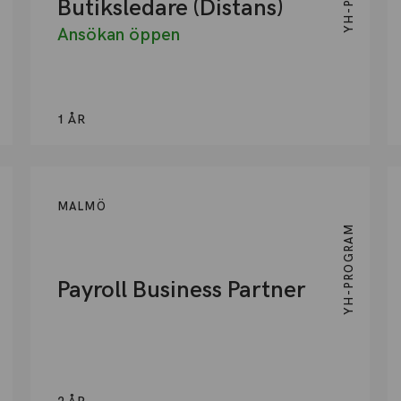
Butiksledare (Distans)
Ansökan öppen
1 ÅR
MALMÖ
YH-PROGRAM
Payroll Business Partner