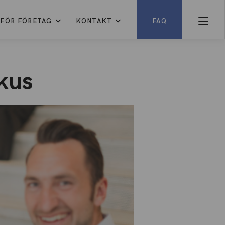
FÖR FÖRETAG
KONTAKT
FAQ
okus