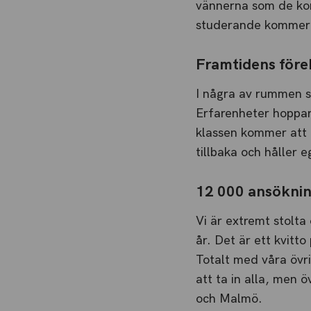
vännerna som de kom
studerande kommer t
Framtidens före
I några av rummen st
Erfarenheter hoppar 
klassen kommer att 
tillbaka och håller 
12 000 ansöknin
Vi är extremt stolta
år. Det är ett kvitt
Totalt med våra övrig
att ta in alla, men 
och Malmö.