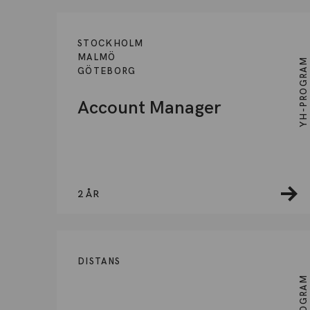
STOCKHOLM
MALMÖ
YH-PROGRAM
GÖTEBORG
Account Manager
2 ÅR
DISTANS
YH-PROGRAM