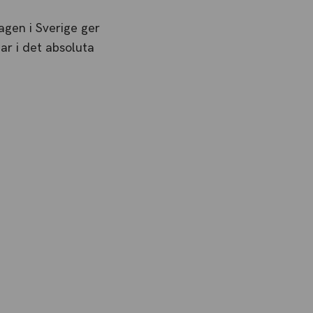
gen i Sverige ger
gar i det absoluta