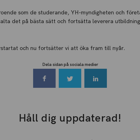
rtroende som de studerande, YH-myndigheten och företa
valta det på bästa sätt och fortsätta leverera utbildnin
tartat och nu fortsätter vi att öka fram till nyår.
Dela sidan på sociala medier
Håll dig uppdaterad!