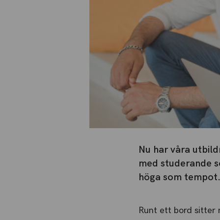
Nu har våra utbild
med studerande so
höga som tempot. A
Runt ett bord sitter