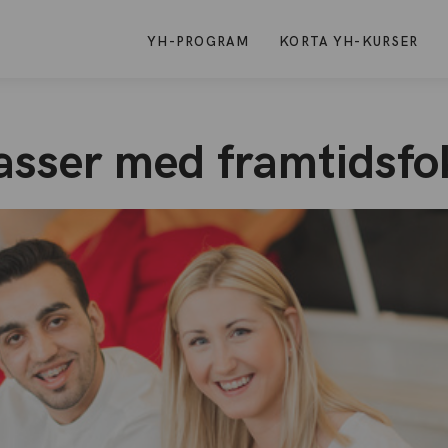
YH-PROGRAM
KORTA YH-KURSER
lasser med framtidsf