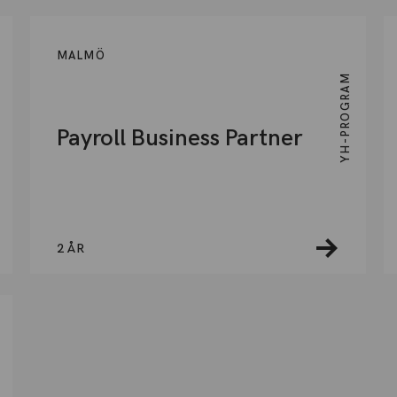
MALMÖ
YH-PROGRAM
Payroll Business Partner
2 ÅR