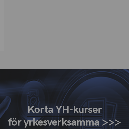
Korta YH-kurser
för yrkesverksamma >>>