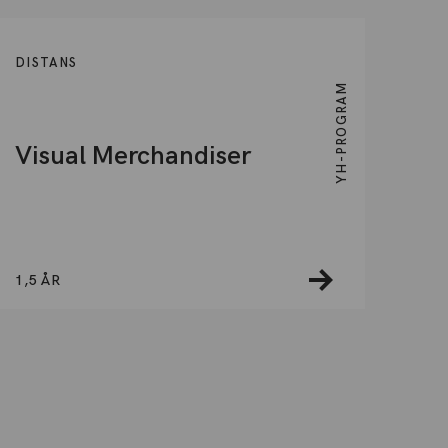
DISTANS
YH-PROGRAM
Visual Merchandiser
1,5 ÅR