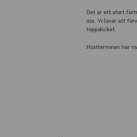
Det är ett stort fö
oss. Vi lovar att för
toppskicket.
Höstterminen har rivs