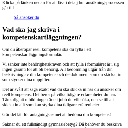
Klicka på länken nedan för att läsa i detalj hur ansökningsprocessen
går till
Så ansöker du
Vad ska jag skriva i
kompetenskartläggningen?
Om du åberopar reell kompetens ska du fylla i ett
kompetenskartläggningsformulär.
Vi sänker inte behörighetskraven och att fylla i formuläret är i sig
ingen garanti för att bli behörig. All bedömning utgår från din
beskrivning av din kompetens och de dokument som du skickar in
som styrker dina uppgifter.
Det är svårt att säga exakt vad du ska skicka in när du ansöker om
reell kompetens. Det beror på vilka tidigare erfarenheter du har.
Tänk dig att utbildningen är ett jobb du vill söka, och se till att
skicka in allt som kan styrka dina tidigare erfarenheter.
Gör det lätt för antagningsteamet att bedöma din kompetens!
Saknar du ett fullständigt gymnasiebetyg? Då behöver du beskriva