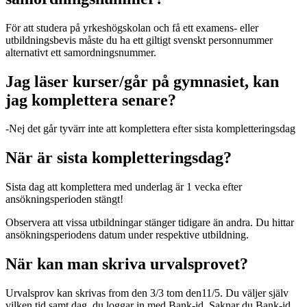
För att studera på yrkeshögskolan och få ett examens- eller
utbildningsbevis måste du ha ett giltigt svenskt personnummer
alternativt ett samordningsnummer.
Jag läser kurser/går på gymnasiet, kan
jag komplettera senare?
-Nej det går tyvärr inte att komplettera efter sista kompletteringsdag
När är sista kompletteringsdag?
Sista dag att komplettera med underlag är 1 vecka efter
ansökningsperioden stängt!
Observera att vissa utbildningar stänger tidigare än andra. Du hittar
ansökningsperiodens datum under respektive utbildning.
När kan man skriva urvalsprovet?
Urvalsprov kan skrivas from den 3/3 tom den11/5. Du väljer själv
vilken tid samt dag, du loggar in med Bank-id. Saknar du Bank-id