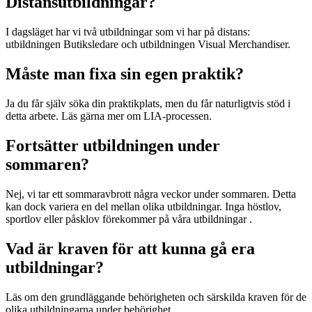
Distansutbildningar?
I dagsläget har vi två utbildningar som vi har på distans:
utbildningen Butiksledare och utbildningen Visual Merchandiser.
Måste man fixa sin egen praktik?
Ja du får själv söka din praktikplats, men du får naturligtvis stöd i
detta arbete. Läs gärna mer om LIA-processen.
Fortsätter utbildningen under
sommaren?
Nej, vi tar ett sommaravbrott några veckor under sommaren. Detta
kan dock variera en del mellan olika utbildningar. Inga höstlov,
sportlov eller påsklov förekommer på våra utbildningar .
Vad är kraven för att kunna gå era
utbildningar?
Läs om den grundläggande behörigheten och särskilda kraven för de
olika utbildningarna under behörighet.