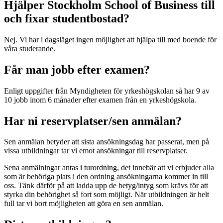
Hjälper Stockholm School of Business till
och fixar studentbostad?
Nej. Vi har i dagsläget ingen möjlighet att hjälpa till med boende för
våra studerande.
Får man jobb efter examen?
Enligt uppgifter från Myndigheten för yrkeshögskolan så har 9 av
10 jobb inom 6 månader efter examen från en yrkeshögskola.
Har ni reservplatser/sen anmälan?
Sen anmälan betyder att sista ansökningsdag har passerat, men på
vissa utbildningar tar vi emot ansökningar till reservplatser.
Sena anmälningar antas i turordning, det innebär att vi erbjuder alla
som är behöriga plats i den ordning ansökningarna kommer in till
oss. Tänk därför på att ladda upp de betyg/intyg som krävs för att
styrka din behörighet så fort som möjligt. När utbildningen är helt
full tar vi bort möjligheten att göra en sen anmälan.