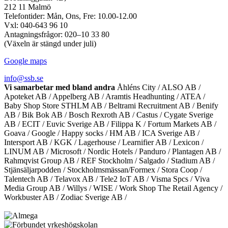
212 11 Malmö
Telefontider: Mån, Ons, Fre: 10.00-12.00
Vxl: 040-643 96 10
Antagningsfrågor: 020–10 33 80
(Växeln är stängd under juli)
Google maps
info@ssb.se
Vi samarbetar med bland andra
Åhléns City / ALSO AB /
Apoteket AB / Appelberg AB / Aramtis Headhunting / ATEA /
Baby Shop Store STHLM AB / Beltrami Recruitment AB / Benify
AB / Bik Bok AB / Bosch Rexroth AB / Castus / Cygate Sverige
AB / ECIT / Euvic Sverige AB / Filippa K / Fortum Markets AB /
Goava / Google / Happy socks / HM AB / ICA Sverige AB /
Intersport AB / KGK / Lagerhouse / Learnifier AB / Lexicon /
LINUM AB / Microsoft / Nordic Hotels / Panduro / Plantagen AB /
Rahmqvist Group AB / REF Stockholm / Salgado / Stadium AB /
Stjänsäljarpodden / Stockholmsmässan/Formex / Stora Coop /
Talentech AB / Telavox AB / Tele2 IoT AB / Visma Spcs / Viva
Media Group AB / Willys / WISE / Work Shop The Retail Agency /
Workbuster AB / Zodiac Sverige AB /