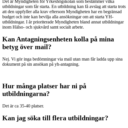
Det är Myndigheten för Yrkeshögskolan som bestämmer vilka
utbildningar som får starta. En utbildning kan få avslag att starta trots
att den uppfyller alla krav eftersom Myndigheten har en begränsad
budget och inte kan bevilja alla ansökningar om att starta YH-
utbildningar. I år prioriterade Myndigheten bland annat utbildningar
inom Hälso- och sjukvård samt socialt arbete.
Kan Antagningsenheten kolla på mina
betyg över mail?
Nej. Vi gör inga bedömningar via mail utan man får ladda upp sina
dokument på sin ansökan på yh-antagning.
Hur många platser har ni på
utbildningarna?
Det är ca 35-40 platser.
Kan jag söka till flera utbildningar?