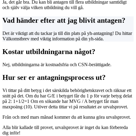
Ja, det går bra. Du kan bli antagen till flera utbildningar samtidigt
och själv välja vilken utbildning du vill gå.
Vad händer efter att jag blivit antagen?
Det är viktigt att du tackar ja till din plats på yh-antagning! Du hittar
Välkomstbrev med viktig information på din yh-sida.
Kostar utbildningarna något?
Nej, utbildningarna är kostnadsfria och CSN-berättigade.
Hur ser er antagningsprocess ut?
Vi tittar på ditt betyg i det särskilda behörighetskravet och räknar ett
snitt på det. Om du har G/E i betyget får du 1 p för varje betyg delat
på 2: 1+1/2=1 Om en sökande har MVG / A betyget får man
maxpoäng (10). Utöver detta tittar vi på resultatet av urvalsprovet.
Från och med mars månad kommer du att kunna göra urvalsprovet.
Alla blir kallade till provet, urvalsprovet är inget du kan förbereda
dig inför!