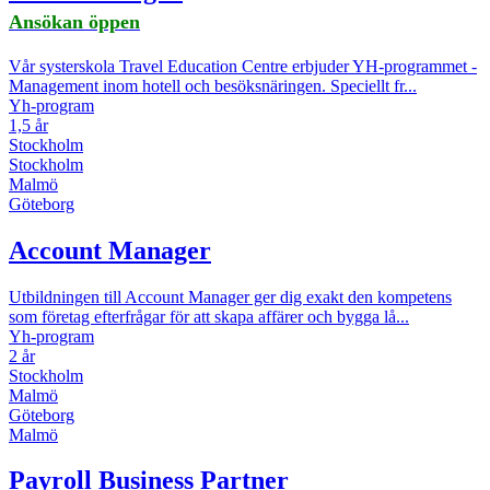
Ansökan öppen
Vår systerskola Travel Education Centre erbjuder YH-programmet -
Management inom hotell och besöksnäringen. Speciellt fr...
Yh-program
1,5 år
Stockholm
Stockholm
Malmö
Göteborg
Account Manager
Utbildningen till Account Manager ger dig exakt den kompetens
som företag efterfrågar för att skapa affärer och bygga lå...
Yh-program
2 år
Stockholm
Malmö
Göteborg
Malmö
Payroll Business Partner