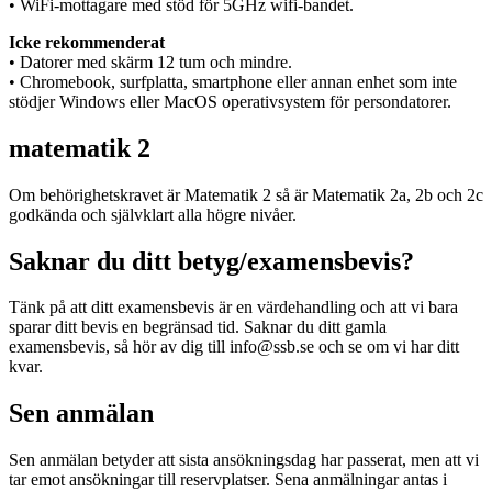
• WiFi-mottagare med stöd för 5GHz wifi-bandet.
Icke rekommenderat
• Datorer med skärm 12 tum och mindre.
• Chromebook, surfplatta, smartphone eller annan enhet som inte
stödjer Windows eller MacOS operativsystem för persondatorer.
matematik 2
Om behörighetskravet är Matematik 2 så är Matematik 2a, 2b och 2c
godkända och självklart alla högre nivåer.
Saknar du ditt betyg/examensbevis?
Tänk på att ditt examensbevis är en värdehandling och att vi bara
sparar ditt bevis en begränsad tid. Saknar du ditt gamla
examensbevis, så hör av dig till info@ssb.se och se om vi har ditt
kvar.
Sen anmälan
Sen anmälan betyder att sista ansökningsdag har passerat, men att vi
tar emot ansökningar till reservplatser. Sena anmälningar antas i