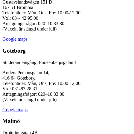
Gustavslundsvägen 151 D
167 51 Bromma
Telefontider: Mån, Ons, Fre: 10.00-12.00
Vxl: 08–442 95 00
Antagningsfrågor: 020–10 33 80
(Växeln är stängd under juli)
Google maps
Göteborg
Studerandeingång: Fürstenbergsgatan 1
Anders Personsgatan 14,
416 64 Göteborg
Telefontider: Mån, Ons, Fre: 10.00-12.00
Vxl: 031-83 28 31
Antagningsfrågor: 020–10 33 80
(Växeln är stängd under juli)
Google maps
Malmö
Drottninggatan 4B,