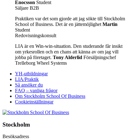
Enocsson
Student
Säljare B2B
Praktiken var det som gjorde att jag sökte till Stockholm
School of Business. Det är en jättemöjlighet
Martin
Student
Redovisningskonsult
LIA är en Win-win-situation. Den studerande får insikt
om yrkesrollen och en chans att känna av om jag vill
jobba på företaget.
Tony Alderlid
Försäljningschef
Trelleborg Wheel Systems
YH-utbildningar
LIA/Praktik
Så ansöker du
FAQ – vanliga frågor
Om Stockholm School Of Business
Cookieinställningar
Stockholm
Besöksadress