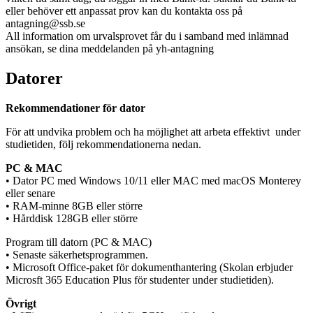
eller behöver ett anpassat prov kan du kontakta oss på
antagning@ssb.se
All information om urvalsprovet får du i samband med inlämnad
ansökan, se dina meddelanden på yh-antagning
Datorer
Rekommendationer för dator
För att undvika problem och ha möjlighet att arbeta effektivt under
studietiden, följ rekommendationerna nedan.
PC & MAC
• Dator PC med Windows 10/11 eller MAC med macOS Monterey
eller senare
• RAM-minne 8GB eller större
• Hårddisk 128GB eller större
Program till datorn (PC & MAC)
• Senaste säkerhetsprogrammen.
• Microsoft Office-paket för dokumenthantering (Skolan erbjuder
Microsft 365 Education Plus för studenter under studietiden).
Övrigt