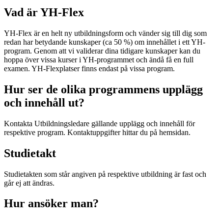
Vad är YH-Flex
YH-Flex är en helt ny utbildningsform och vänder sig till dig som
redan har betydande kunskaper (ca 50 %) om innehållet i ett YH-
program. Genom att vi validerar dina tidigare kunskaper kan du
hoppa över vissa kurser i YH-programmet och ändå få en full
examen. YH-Flexplatser finns endast på vissa program.
Hur ser de olika programmens upplägg
och innehåll ut?
Kontakta Utbildningsledare gällande upplägg och innehåll för
respektive program. Kontaktuppgifter hittar du på hemsidan.
Studietakt
Studietakten som står angiven på respektive utbildning är fast och
går ej att ändras.
Hur ansöker man?