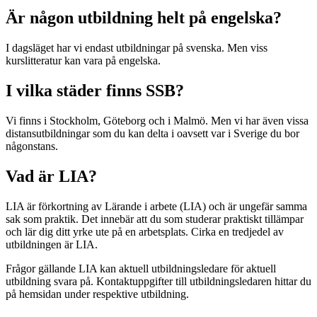
Är någon utbildning helt på engelska?
I dagsläget har vi endast utbildningar på svenska. Men viss
kurslitteratur kan vara på engelska.
I vilka städer finns SSB?
Vi finns i Stockholm, Göteborg och i Malmö. Men vi har även vissa
distansutbildningar som du kan delta i oavsett var i Sverige du bor
någonstans.
Vad är LIA?
LIA är förkortning av Lärande i arbete (LIA) och är ungefär samma
sak som praktik. Det innebär att du som studerar praktiskt tillämpar
och lär dig ditt yrke ute på en arbetsplats. Cirka en tredjedel av
utbildningen är LIA.
Frågor gällande LIA kan aktuell utbildningsledare för aktuell
utbildning svara på. Kontaktuppgifter till utbildningsledaren hittar du
på hemsidan under respektive utbildning.