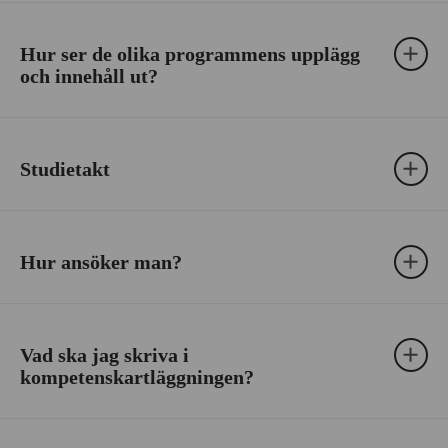
Hur ser de olika programmens upplägg
och innehåll ut?
Studietakt
Hur ansöker man?
Vad ska jag skriva i
kompetenskartläggningen?