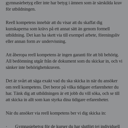
gymnasiebetyg eller inte har betyg i ämnen som är särskilda krav
för utbildningen.
Reell kompetens innebär att du visar att du skaffat dig
kunskaperna som krävs på ett annat sätt än genom formell
utbildning. Det kan ha skett via till exempel arbete, föreningsliv
eller annan form av undervisning.
Att åberopa reell kompetens är ingen garanti för att bli behörig.
All bedömning utgår från de dokument som du skickar in, och vi
sänker inte behörighetskraven.
Det är svårt att säga exakt vad du ska skicka in när du ansöker
om reell kompetens. Det beror på vilka tidigare erfarenheter du
har. Tänk dig att utbildningen är ett jobb du vill söka, och se till
att skicka in allt som kan styrka dina tidigare erfarenheter.
När du ansöker via reell kompetens ber vi dig skicka in:
· Gymnasiebetyg för de kurser du har slutfört (ej individuell