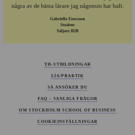
några av de bästa lärare jag någonsin har haft.
Gabriella Enocsson
Student
Säljare B2B
YH-UTBILDNINGAR
LIA/PRAKTIK
SÅ ANSÖKER DU
FAQ – VANLIGA FRÅGOR
OM STOCKHOLM SCHOOL OF BUSINESS
COOKIEINSTÄLLNINGAR