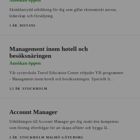
Ansökan öppen
Skräddarsydd utbildning för dig som gillar ekonomiskt ansvar,
ledarskap och försäljning.
1 ÅR
DISTANS
Management inom hotell och
besöksnäringen
Ansökan öppen
Vår systerskola Travel Education Centre erbjuder YH-programmet
- Management inom hotell och besöksnäringen. Speciellt fr...
1,5 ÅR
STOCKHOLM
Account Manager
Utbildningen till Account Manager ger dig exakt den kompetens
som företag efterfrågar för att skapa affärer och bygga lå...
2 ÅR
STOCKHOLM
MALMÖ
GÖTEBORG