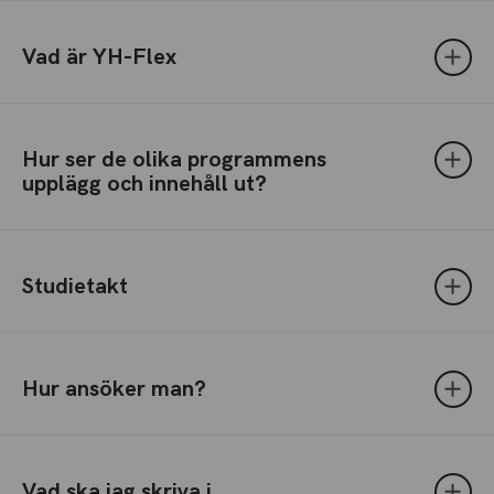
Vad är YH-Flex
Hur ser de olika programmens
upplägg och innehåll ut?
Studietakt
Hur ansöker man?
Vad ska jag skriva i