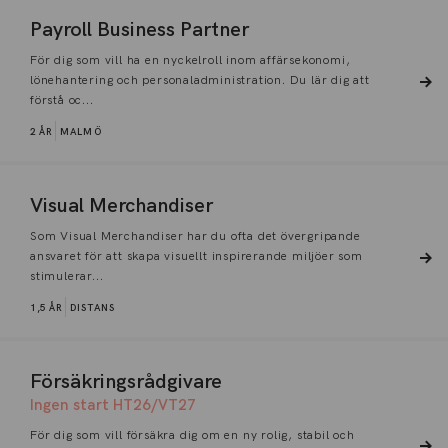
Payroll Business Partner
För dig som vill ha en nyckelroll inom affärsekonomi,
lönehantering och personaladministration. Du lär dig att
förstå oc...
2 ÅR
MALMÖ
Visual Merchandiser
Som Visual Merchandiser har du ofta det övergripande
ansvaret för att skapa visuellt inspirerande miljöer som
stimulerar...
1,5 ÅR
DISTANS
Försäkringsrådgivare
Ingen start HT26/VT27
För dig som vill försäkra dig om en ny rolig, stabil och