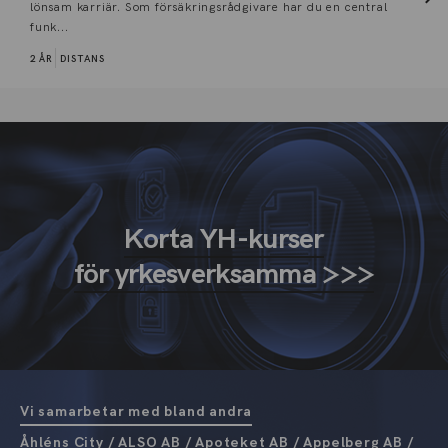
lönsam karriär. Som försäkringsrådgivare har du en central
funk...
2 ÅR
DISTANS
Korta YH-kurser
för yrkesverksamma >>>
Vi samarbetar med bland andra
Åhléns City / ALSO AB / Apoteket AB / Appelberg AB /