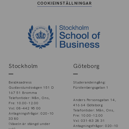
COOKIEINSTÄLLNINGAR
Stockholm
Göteborg
Besöksadress
Studerandeingång:
Gustavslundsvägen 151 D
Fürstenbergsgatan 1
167 51 Bromma
Telefontider: Mån, Ons,
Anders Personsgatan 14,
Fre: 10.00-12.00
416 64 Göteborg
Vxl: 08–442 95 00
Telefontider: Mån, Ons,
Antagningsfrågor: 020–10
Fre: 10.00-12.00
33 80
Vxl: 031-83 28 31
(Växeln är stängd under
Antagningsfrågor: 020–10