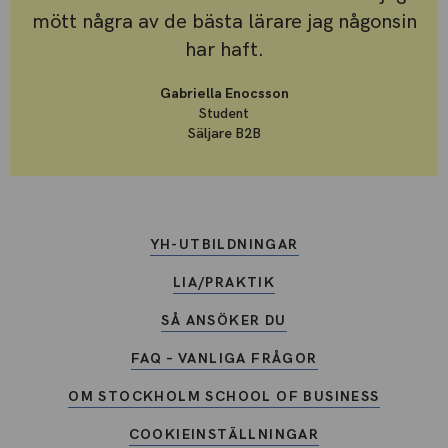
mött några av de bästa lärare jag någonsin
har haft.
Gabriella Enocsson
Student
Säljare B2B
YH-UTBILDNINGAR
LIA/PRAKTIK
SÅ ANSÖKER DU
FAQ – VANLIGA FRÅGOR
OM STOCKHOLM SCHOOL OF BUSINESS
COOKIEINSTÄLLNINGAR