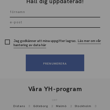
Håll dig uppdaterad!
Jag godkänner att mina uppgifter lagras.
Läs mer om vår
hantering av data här
Våra YH-program
ORT
Distans
3
Göteborg
2
Malmö
2
Stockholm
3