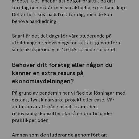
arbete). Det innebär att de gör praktik på ditt
företag och bistår med sin aktuella expertkunskap.
Det är helt kostnadsfritt för dig, men de kan
behöva handledning.
Snart är det det dags för våra studerande på
utbildningen redovisningskonsult att genomföra
sin praktikperiod v. 6-15 (LiA-lärande i arbete).
Behöver ditt företag eller någon du
känner en extra resurs på
ekonomiavdelningen?
På grund av pandemin har vi flexibla lösningar med
distans, fysisk närvaro, projekt eller case. Vår
ambition är att både ni och framtidens
redovisningskonsulter ska få en bra tid under
praktikperioden.
Ämnen som de studerande genomfört är: