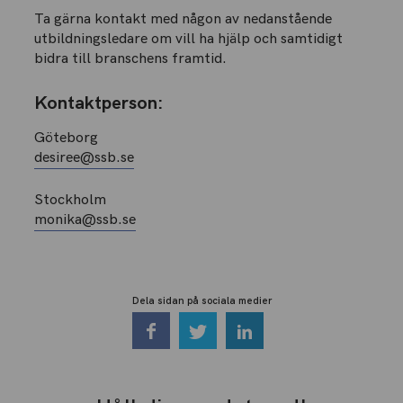
Ta gärna kontakt med någon av nedanstående
utbildningsledare om vill ha hjälp och samtidigt
bidra till branschens framtid.
Kontaktperson:
Göteborg
desiree@ssb.se
Stockholm
monika@ssb.se
Dela sidan på sociala medier