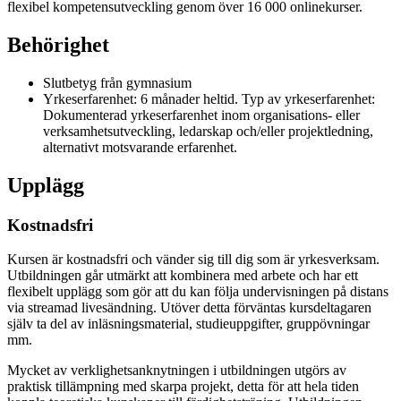
flexibel kompetensutveckling genom över 16 000 onlinekurser.
Behörighet
Slutbetyg från gymnasium
Yrkeserfarenhet: 6 månader heltid. Typ av yrkeserfarenhet:
Dokumenterad yrkeserfarenhet inom organisations- eller
verksamhetsutveckling, ledarskap och/eller projektledning,
alternativt motsvarande erfarenhet.
Upplägg
Kostnadsfri
Kursen är kostnadsfri och vänder sig till dig som är yrkesverksam.
Utbildningen går utmärkt att kombinera med arbete och har ett
flexibelt upplägg som gör att du kan följa undervisningen på distans
via streamad livesändning. Utöver detta förväntas kursdeltagaren
själv ta del av inläsningsmaterial, studieuppgifter, gruppövningar
mm.
Mycket av verklighetsanknytningen i utbildningen utgörs av
praktisk tillämpning med skarpa projekt, detta för att hela tiden