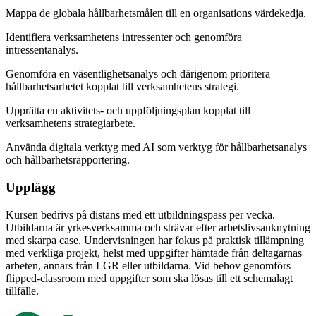
Mappa de globala hållbarhetsmålen till en organisations värdekedja.
Identifiera verksamhetens intressenter och genomföra
intressentanalys.
Genomföra en väsentlighetsanalys och därigenom prioritera
hållbarhetsarbetet kopplat till verksamhetens strategi.
Upprätta en aktivitets- och uppföljningsplan kopplat till
verksamhetens strategiarbete.
Använda digitala verktyg med AI som verktyg för hållbarhetsanalys
och hållbarhetsrapportering.
Upplägg
Kursen bedrivs på distans med ett utbildningspass per vecka.
Utbildarna är yrkesverksamma och strävar efter arbetslivsanknytning
med skarpa case. Undervisningen har fokus på praktisk tillämpning
med verkliga projekt, helst med uppgifter hämtade från deltagarnas
arbeten, annars från LGR eller utbildarna. Vid behov genomförs
flipped-classroom med uppgifter som ska lösas till ett schemalagt
tillfälle.