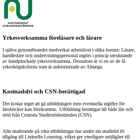
Yrkesverksamma föreläsare och lärare
I själva genomförandet medverkar arbetslivet i olika former: Lärare,
handledare och undervisningspersonal utgörs i princip uteslutande
av handplockade yrkesverksamma. Dessutom är vi en av de få
yrkeshögskolorna som är auktoriserade av Almega.
Kostnadsfri och CSN-berättigad
Det kostar inget att gå utbildningen men eventuella utgifter för
läroböcker kan förekomma. Utbildning berättigar till både lån och
stöd från Centrala Studiestödsnämden (CSN).
Alla studerande på våra utbildningar har under sin studietid fri
tillgång till LinkedIn Learning, vilket ger ytterligare möjlighet till