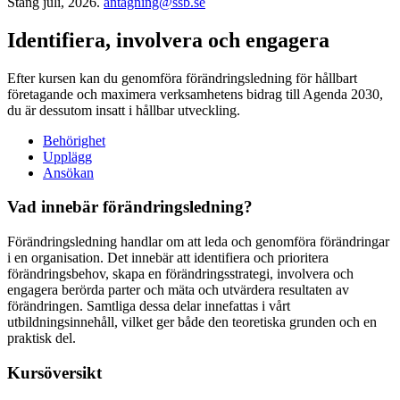
Stäng juli, 2026.
antagning@ssb.se
Identifiera, involvera och engagera
Efter kursen kan du genomföra förändringsledning för hållbart
företagande och maximera verksamhetens bidrag till Agenda 2030,
du är dessutom insatt i hållbar utveckling.
Behörighet
Upplägg
Ansökan
Vad innebär förändringsledning?
Förändringsledning handlar om att leda och genomföra förändringar
i en organisation. Det innebär att identifiera och prioritera
förändringsbehov, skapa en förändringsstrategi, involvera och
engagera berörda parter och mäta och utvärdera resultaten av
förändringen. Samtliga dessa delar innefattas i vårt
utbildningsinnehåll, vilket ger både den teoretiska grunden och en
praktisk del.
Kursöversikt