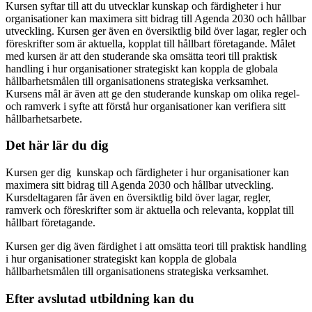
Kursen syftar till att du utvecklar kunskap och färdigheter i hur
organisationer kan maximera sitt bidrag till Agenda 2030 och hållbar
utveckling. Kursen ger även en översiktlig bild över lagar, regler och
föreskrifter som är aktuella, kopplat till hållbart företagande. Målet
med kursen är att den studerande ska omsätta teori till praktisk
handling i hur organisationer strategiskt kan koppla de globala
hållbarhetsmålen till organisationens strategiska verksamhet.
Kursens mål är även att ge den studerande kunskap om olika regel-
och ramverk i syfte att förstå hur organisationer kan verifiera sitt
hållbarhetsarbete.
Det här lär du dig
Kursen ger dig kunskap och färdigheter i hur organisationer kan
maximera sitt bidrag till Agenda 2030 och hållbar utveckling.
Kursdeltagaren får även en översiktlig bild över lagar, regler,
ramverk och föreskrifter som är aktuella och relevanta, kopplat till
hållbart företagande.
Kursen ger dig även färdighet i att omsätta teori till praktisk handling
i hur organisationer strategiskt kan koppla de globala
hållbarhetsmålen till organisationens strategiska verksamhet.
Efter avslutad utbildning kan du