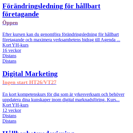
Förändringsledning för hållbart
företagande
Öppen
Efter kursen kan du genomföra förändringsledning för hållbart
företagande och maximera verksamhetens bidrag till Agenda ...
Kort YH-kurs
16 veckor
Distans
Distans
Digital Marketing
Ingen start HT26/VT27
En kort kompetenskurs för dig som är yrkesverksam och behöver
uppdatera dina kunskaper inom digital marknadsföring. Kurs...
Kort YH-kurs
12 veckor
Distans
Distans