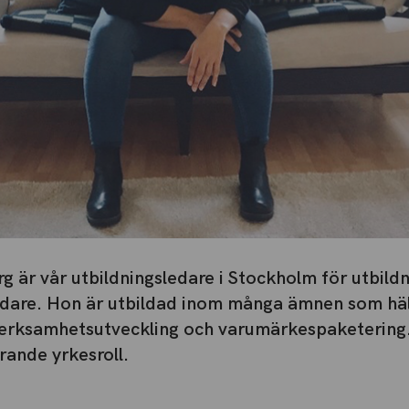
g är vår utbildningsledare i Stockholm för utbild
dare. Hon är utbildad inom många ämnen som häl
erksamhetsutveckling och varumärkespaketering
arande yrkesroll.