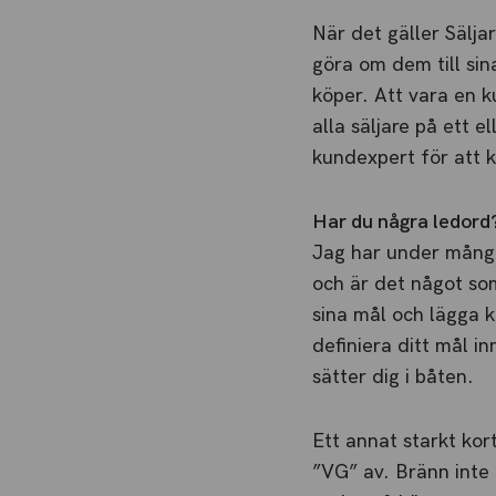
När det gäller Sälja
göra om dem till sin
köper. Att vara en k
alla säljare på ett 
kundexpert för att k
Har du några ledord
Jag har under många
och är det något som
sina mål och lägga k
definiera ditt mål i
sätter dig i båten.
Ett annat starkt kort
”VG” av. Bränn inte u