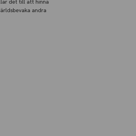
ar det till att hinna
mvärldsbevaka andra