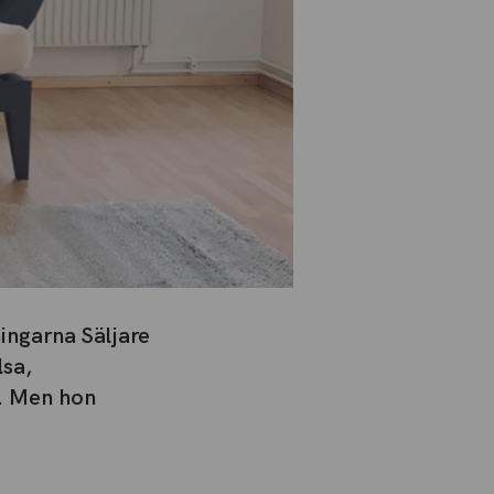
ningarna Säljare
sa,
. Men hon