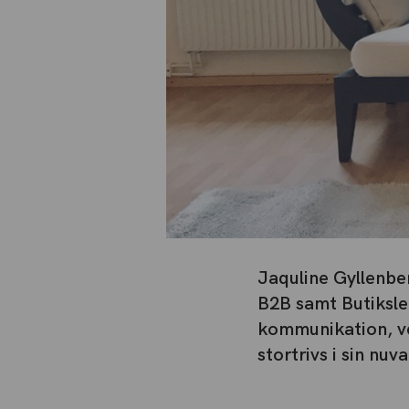
Jaquline Gyllenber
B2B samt Butiksle
kommunikation, v
stortrivs i sin nuv