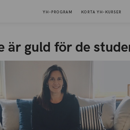
YH-PROGRAM
KORTA YH-KURSER
e är guld för de stud