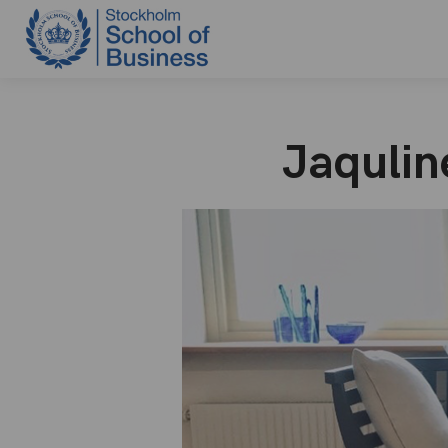
Jaqulin